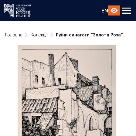
EN
Головна
Колекції
Руїни синагоги "Золота Роза"