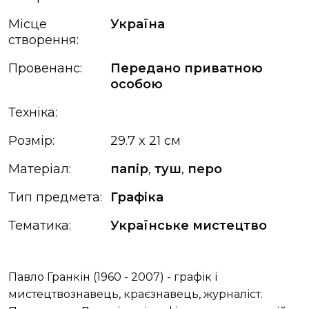
Місце
Україна
створення:
Провенанс:
Передано приватною
особою
Техніка:
Розмір:
29.7 x 21 см
Матеріал:
папір
,
туш
,
перо
Тип предмета:
Графіка
Тематика:
Українське мистецтво
Павло Гранкін (1960 - 2007) - графік і
мистецтвознавець, краєзнавець, журналіст.