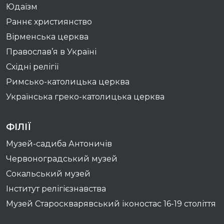
Юдаїзм
Раннє християнство
Вірменська церква
Православ’я в Україні
Східні релігії
Римсько-католицька церква
Українська греко-католицька церква
ФІЛІЇ
Музей-садиба Антоничів
Червоноградський музей
Сокальський музей
Інститут релігієзнавства
Музей Староскварявський іконостас 16-19 cтоліття