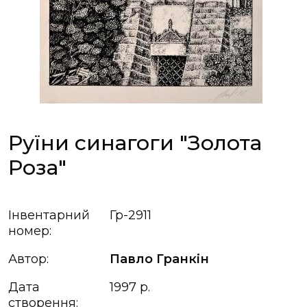
Руїни синагоги "Золота
Роза"
Інвентарний
Гр-2911
номер:
Автор:
Павло Гранкін
Дата
1997 р.
створення: