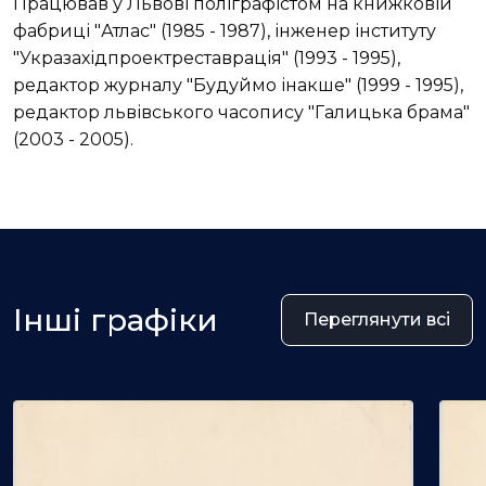
Працював у Львові поліграфістом на книжковій
фабриці "Атлас" (1985 - 1987), інженер інституту
"Укразахідпроектреставрація" (1993 - 1995),
редактор журналу "Будуймо інакше" (1999 - 1995),
редактор львівського часопису "Галицька брама"
(2003 - 2005).
Інші графіки
Переглянути всі