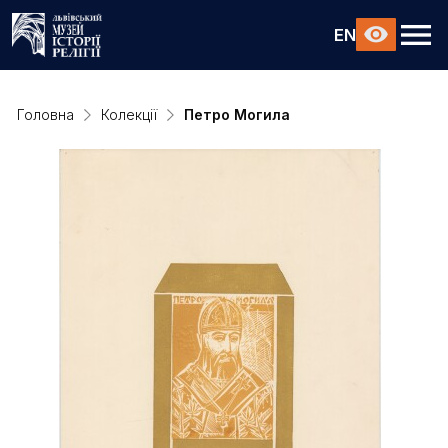
EN
Головна
Колекції
Петро Могила