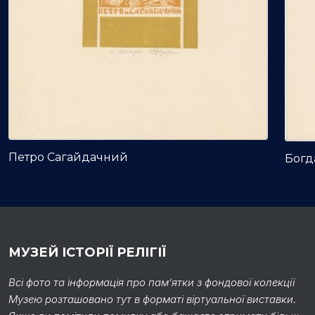
Петро Сагайдачний
Богд
МУЗЕЙ ІСТОРІЇ РЕЛІГІЇ
Всі фото та інформація про пам’ятки з фондової колекції
Музею розташовано тут в форматі віртуальної виставки.