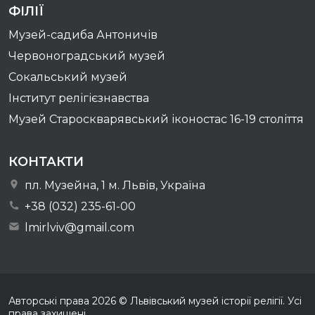
ФІЛІЇ
Музей-садиба Антоничів
Червоноградський музей
Сокальський музей
Інститут релігієзнавства
Музей Староскварявський іконостас 16-19 cтоліття
КОНТАКТИ
пл. Музейна, 1 м. Львів, Україна
+38 (032) 235-61-00
lmirlviv@gmail.com
Авторські права
2026
© Львівський музей історії релігії. Усі
права захищені.