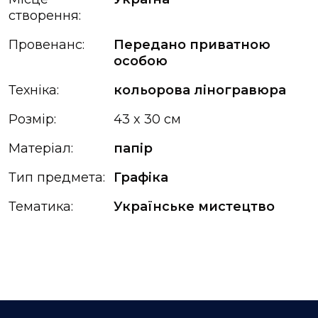
створення:
Провенанс:
Передано приватною
особою
Техніка:
кольорова ліногравюра
Розмір:
43 x 30 см
Матеріал:
папір
Тип предмета:
Графіка
Тематика:
Українське мистецтво