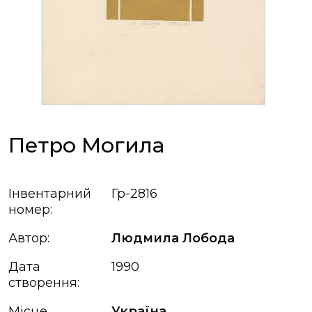
Петро Могила
Інвентарний
Гр-2816
номер:
Автор:
Людмила Лобода
Дата
1990
створення:
Місце
Україна