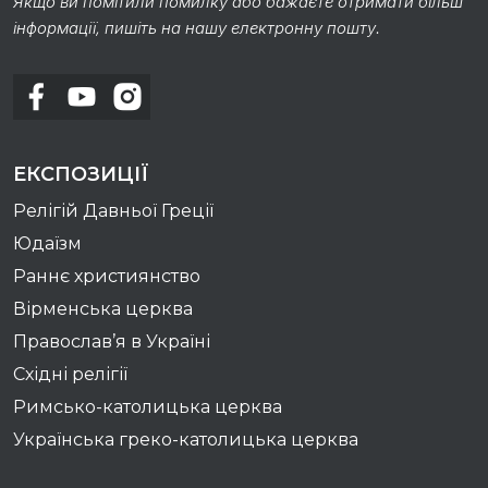
Якщо ви помітили помилку або бажаєте отримати більш
інформації, пишіть на нашу електронну пошту.
ЕКСПОЗИЦІЇ
Релігій Давньої Греції
Юдаїзм
Раннє християнство
Вірменська церква
Православ’я в Україні
Східні релігії
Римсько-католицька церква
Українська греко-католицька церква