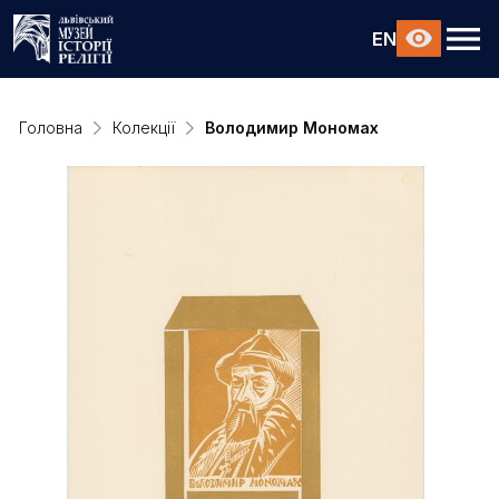
EN
Головна
Колекції
Володимир Мономах