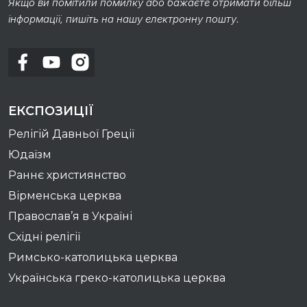
Якщо ви помітили помилку або бажаєте отримати більш
інформації, пишіть на нашу електронну пошту.
ЕКСПОЗИЦІЇ
Релігій Давньої Греції
Юдаїзм
Раннє християнство
Вірменська церква
Православ’я в Україні
Східні релігії
Римсько-католицька церква
Українська греко-католицька церква