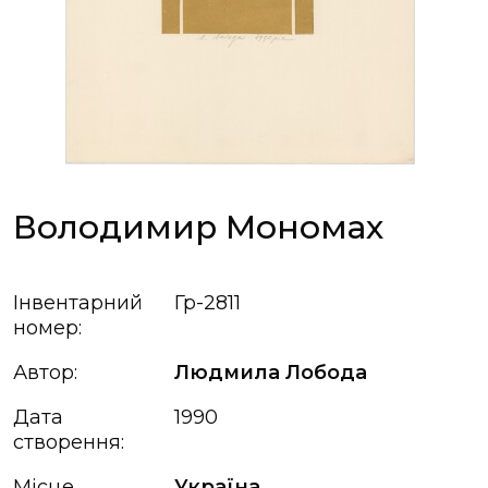
Володимир Мономах
Інвентарний
Гр-2811
номер:
Автор:
Людмила Лобода
Дата
1990
створення:
Місце
Україна