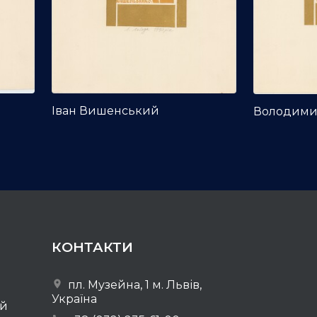
Іван Вишенський
Володими
КОНТАКТИ
пл. Музейна, 1 м. Львів,
Україна
ей