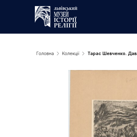
Головна
Колекції
Тарас Шевченко. Дави