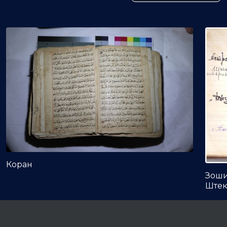
Коран
Зоши
Штек