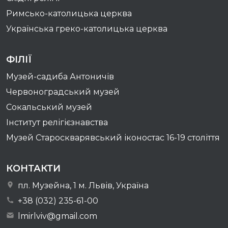
Римсько-католицька церква
Українська греко-католицька церква
ФІЛІЇ
Музей-садиба Антоничів
Червоноградський музей
Сокальський музей
Інститут релігієзнавства
Музей Староскварявський іконостас 16-19 cтоліття
КОНТАКТИ
пл. Музейна, 1 м. Львів, Україна
+38 (032) 235-61-00
lmirlviv@gmail.com