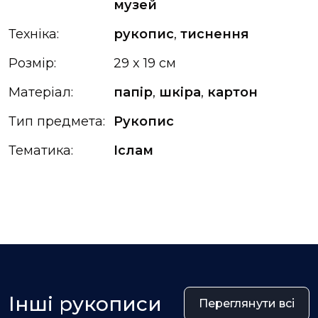
музей
Техніка:
рукопис
,
тиснення
Розмір:
29 x 19 см
Матеріал:
папір
,
шкіра
,
картон
Тип предмета:
Рукопис
Тематика:
Іслам
Інші рукописи
Переглянути всі