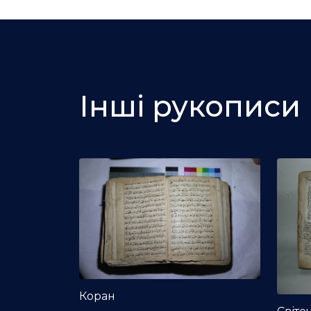
Інші рукописи
Коран