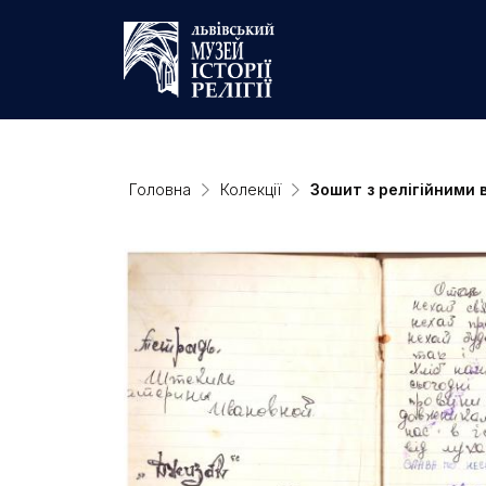
Головна
Колекції
Зошит з релігійними