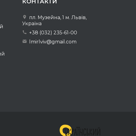
КОНТАКТИ
пл. Музейна, 1 м. Львів,
Україна
ей
+38 (032) 235-61-00
lmirlviv@gmail.com
ий