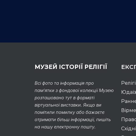
МУЗЕЙ ІСТОРІЇ РЕЛІГІЇ
ЕКС
Всі фото та інформація про
Реліг
пам’ятки з фондової колекції Музею
Юдаї
розташовано тут в форматі
Раннє
віртуальної виставки. Якщо ви
Вірме
помітили помилку або бажаєте
отримати більш інформації, пишіть
Право
на нашу електронну пошту.
Східні