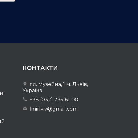
КОНТАКТИ
пл. Музейна, 1 м. Львів,
Україна
ей
+38 (032) 235-61-00
lmirlviv@gmail.com
ий