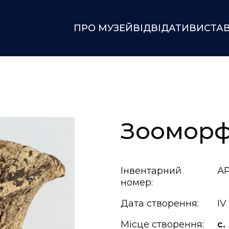
ПРО МУЗЕЙ
ВІДВІДАТИ
ВИСТА
Зооморф
Інвентарний
АР
номер:
Дата створення:
IV
Місце створення:
с.