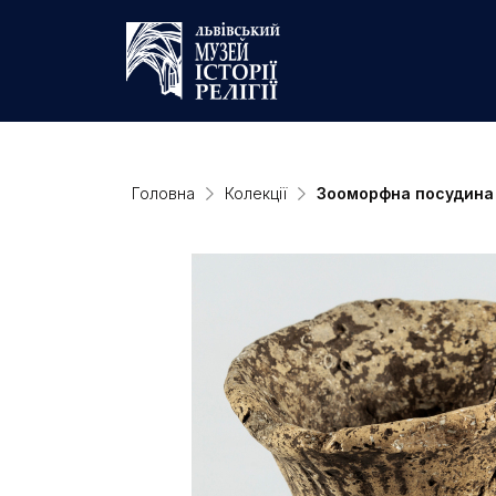
Головна
Колекції
Зооморфна посудина