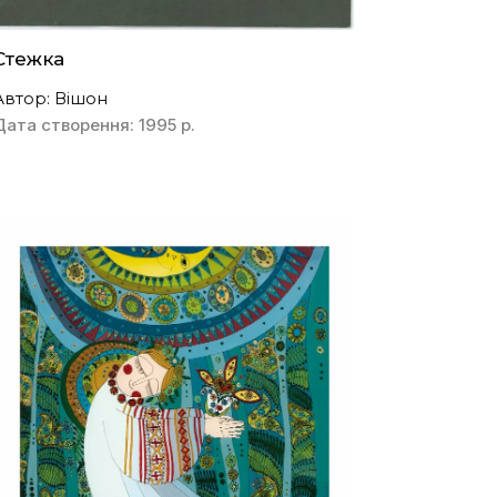
Стежка
Автор: Вішон
Дата створення: 1995 р.