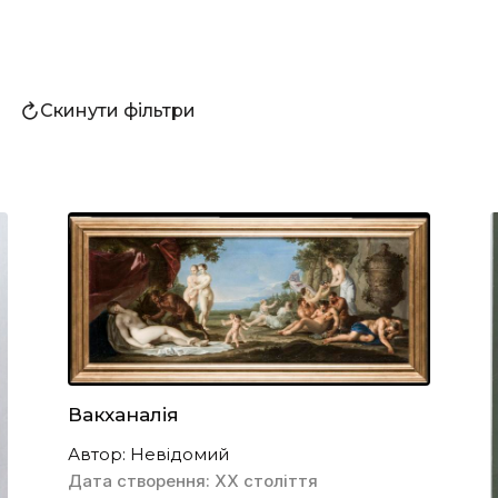
Скинути фільтри
Вакханалія
Автор: Невідомий
Дата створення: ХХ століття