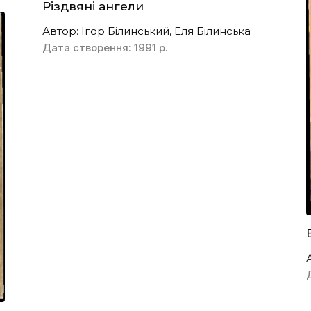
Різдвяні ангели
Автор: Ігор Білинський, Еля Білинська
Дата створення: 1991 р.