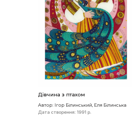
Дівчина з птахом
Автор: Ігор Білинський, Еля Білинська
Дата створення: 1991 р.