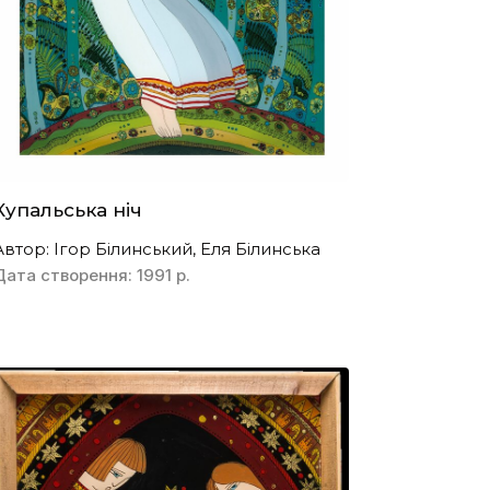
Купальська ніч
Автор: Ігор Білинський, Еля Білинська
Дата створення: 1991 р.