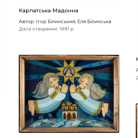
Карпатська Мадонна
Автор: Ігор Білинський, Еля Білинська
Дата створення: 1991 р.