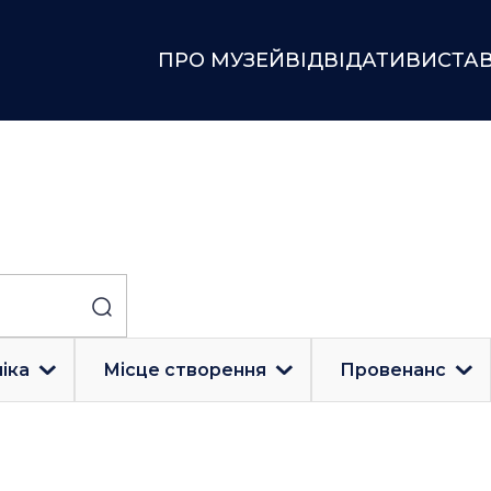
ПРО МУЗЕЙ
ВІДВІДАТИ
ВИСТА
іка
Місце створення
Провенанс