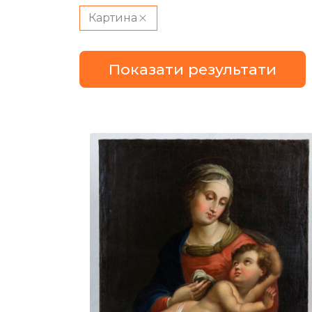
Картина
Показати результати