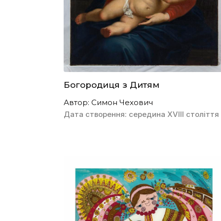
Богородиця з Дитям
Автор: Симон Чехович
Дата створення: середина XVIII cтоліття