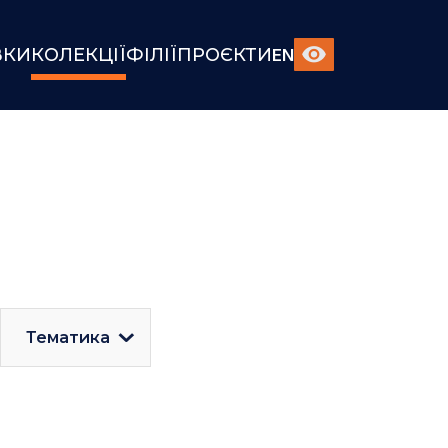
ВКИ
КОЛЕКЦІЇ
ФІЛІЇ
ПРОЄКТИ
EN
Тематика