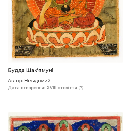
Будда Шак'ямуні
Автор: Невідомий
Дата створення: XVIII століття (?)