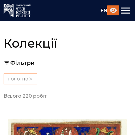
EN
Колекції
Фільтри
полотно
Всього 220 робіт