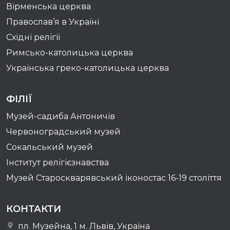
Вірменська церква
Православ’я в Україні
Східні релігії
Римсько-католицька церква
Українська греко-католицька церква
ФІЛІЇ
Музей-садиба Антоничів
Червоноградський музей
Сокальський музей
Інститут релігієзнавства
Музей Староскварявський іконостас 16-19 cтоліття
КОНТАКТИ
пл. Музейна, 1 м. Львів, Україна