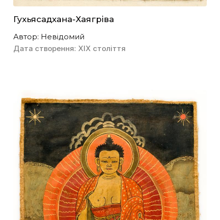
Гухьясадхана-Хаягріва
Автор: Невідомий
Дата створення: ХІХ століття