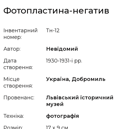
Фотопластина-негатив
Інвентарний
Тн-12
номер:
Автор:
Невідомий
Дата
1930-1931-і рр.
створення:
Місце
Україна, Добромиль
створення:
Провенанс:
Львівський історичний
музей
Техніка:
фотографія
Розмір:
17 x 9 см