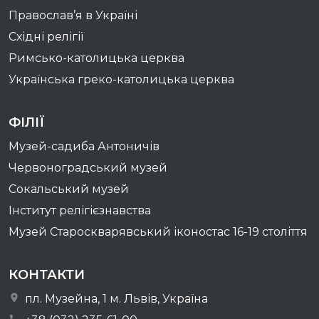
Православ’я в Україні
Східні релігії
Римсько-католицька церква
Українська греко-католицька церква
ФІЛІЇ
Музей-садиба Антоничів
Червоноградський музей
Сокальський музей
Інститут релігієзнавства
Музей Староскварявський іконостас 16-19 cтоліття
КОНТАКТИ
пл. Музейна, 1 м. Львів, Україна