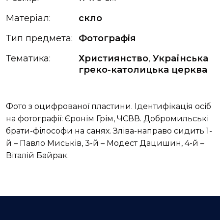
Матеріал:
скло
Тип предмета:
Фотографія
Тематика:
Християнство
,
Українська
греко-католицька церква
Фото з оцифрованої пластини. Ідентифікація осіб
на фотографії: Єронім Грім, ЧСВВ. Добромильські
брати-філософи на санях. Зліва-направо сидить 1-
й – Павло Миськів, 3-й – Модест Дацишин, 4-й –
Віталій Байрак.