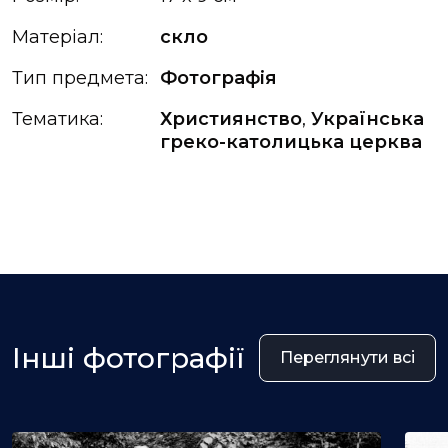
Матеріал:
скло
Тип предмета:
Фотографія
Тематика:
Християнство
,
Українська
греко-католицька церква
Інші фотографії
Переглянути всі