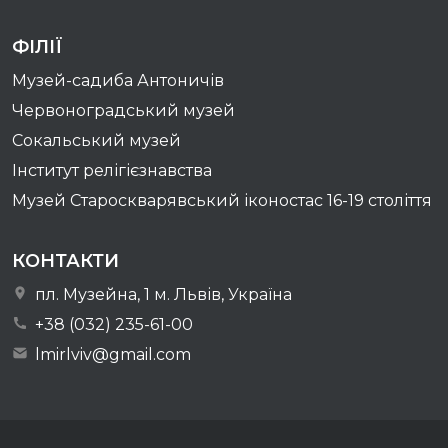
ФІЛІЇ
Музей-садиба Антоничів
Червоноградський музей
Сокальський музей
Інститут релігієзнавства
Музей Староскварявський іконостас 16-19 cтоліття
КОНТАКТИ
пл. Музейна, 1 м. Львів, Україна
+38 (032) 235-61-00
lmirlviv@gmail.com