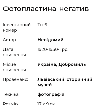
Фотопластина-негатив
Інвентарний
Тн-6
номер:
Автор:
Невідомий
Дата
1920-1930-і рр.
створення:
Місце
Україна, Добромиль
створення:
Провенанс:
Львівський історичний
музей
Техніка:
фотографія
Розмір:
17 x 9 см