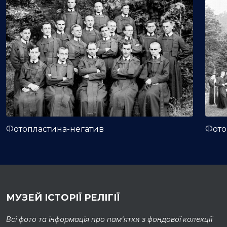
Фотопластина-негатив
Фото
МУЗЕЙ ІСТОРІЇ РЕЛІГІЇ
Всі фото та інформація про пам’ятки з фондової колекції