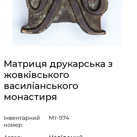
Матриця друкарська з
жовківського
василіанського
монастиря
Інвентарний
Мт-974
номер: