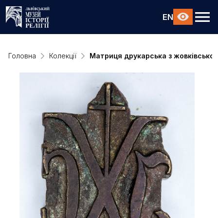
EN
Головна
Колекції
Матриця друкарська з жовківськог