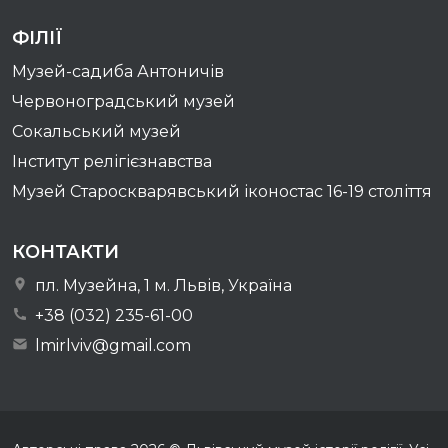
ФІЛІЇ
Музей-садиба Антоничів
Червоноградський музей
Сокальський музей
Інститут релігієзнавства
Музей Староскварявський іконостас 16-19 cтоліття
КОНТАКТИ
пл. Музейна, 1 м. Львів, Україна
+38 (032) 235-61-00
lmirlviv@gmail.com