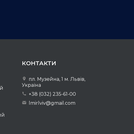
КОНТАКТИ
пл. Музейна, 1 м. Львів,
Україна
ей
+38 (032) 235-61-00
lmirlviv@gmail.com
ий