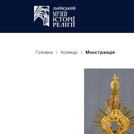
Головна
Колекції
Монстранція