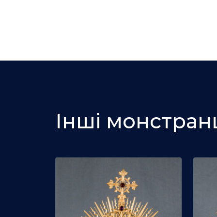
Інші монстранц