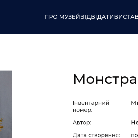
ПРО МУЗЕЙ
ВІДВІДАТИ
ВИСТА
Монстра
Інвентарний
Мт
номер:
Автор:
Н
Дата створення:
по