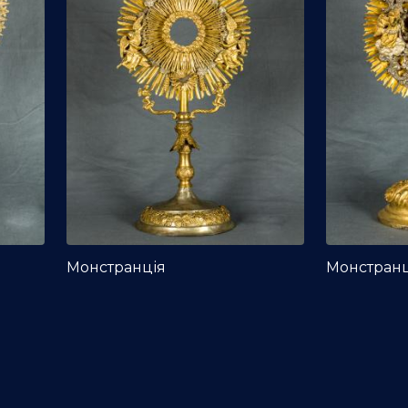
Монстранція
Монстранц