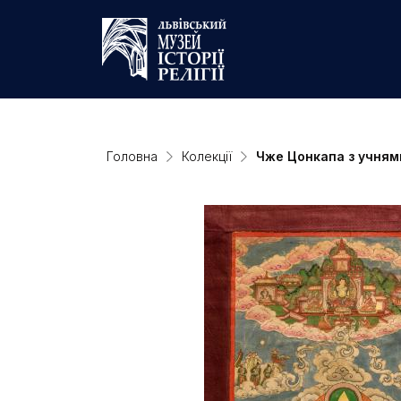
Головна
Колекції
Чже Цонкапа з учням