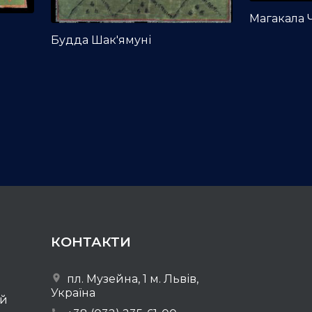
Магакала
Будда Шак'ямуні
КОНТАКТИ
пл. Музейна, 1 м. Львів,
Україна
ей