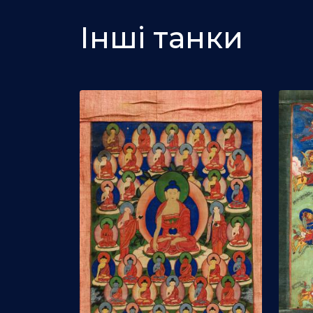
Інші танки