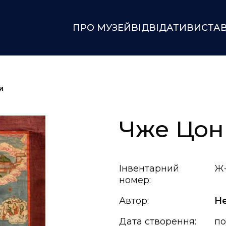
ПРО МУЗЕЙ
ВІДВІДАТИ
ВИСТА
и
Чже Цон
Інвентарний
Ж-
номер:
Автор:
Н
Дата створення:
по