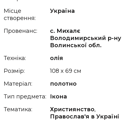
Місце
Україна
створення:
Провенанс:
с. Михалє
Володимирський р-ну
Волинської обл.
Техніка:
олія
Розмір:
108 x 69 см
Матеріал:
полотно
Тип предмета:
Ікона
Тематика:
Християнство
,
Православ'я в Україні