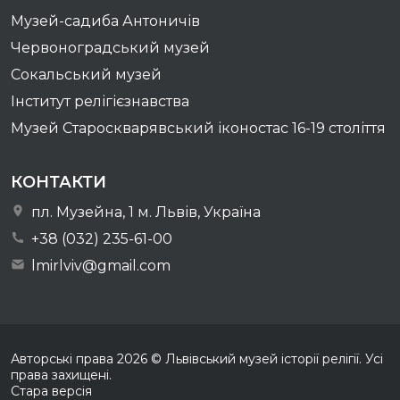
Музей-садиба Антоничів
Червоноградський музей
Сокальський музей
Інститут релігієзнавства
Музей Староскварявський іконостас 16-19 cтоліття
КОНТАКТИ
пл. Музейна, 1 м. Львів, Україна
+38 (032) 235-61-00
lmirlviv@gmail.com
Авторські права
2026
© Львівський музей історії релігії. Усі
права захищені.
Стара версія