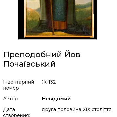
Преподобний Йов
Почаївський
Інвентарний
Ж-132
номер:
Автор:
Невідомий
Дата
друга половина ХІХ століття
створення: