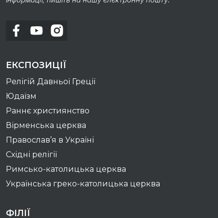
ЕКСПОЗИЦІЇ
Релігій Давньої Греції
Юдаїзм
Раннє християнство
Вірменська церква
Православ’я в Україні
Східні релігії
Римсько-католицька церква
Українська греко-католицька церква
ФІЛІЇ