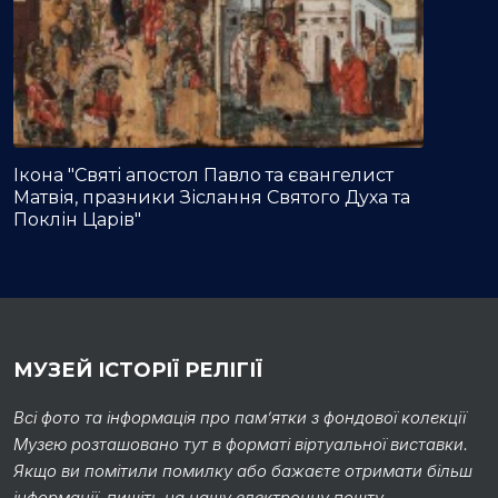
Ікона "Святі апостол Павло та євангелист
Матвія, празники Зіслання Святого Духа та
Поклін Царів"
МУЗЕЙ ІСТОРІЇ РЕЛІГІЇ
Всі фото та інформація про пам’ятки з фондової колекції
Музею розташовано тут в форматі віртуальної виставки.
Якщо ви помітили помилку або бажаєте отримати більш
інформації, пишіть на нашу електронну пошту.