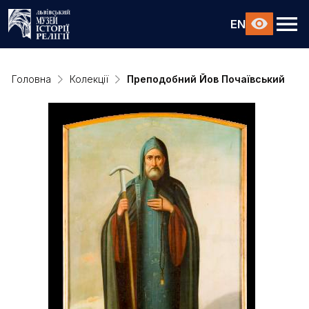
EN
Головна
Колекції
Преподобний Йов Почаївський