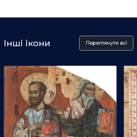
Інші ікони
Переглянути всі