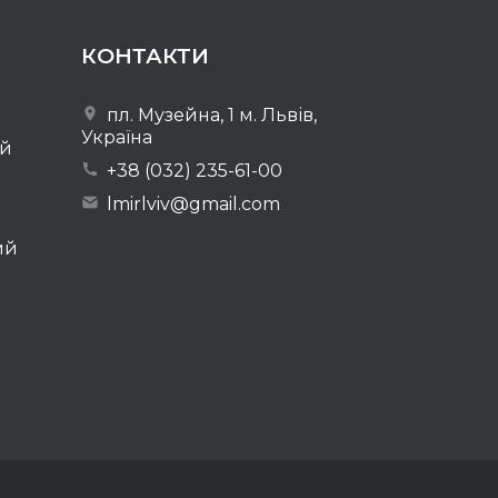
КОНТАКТИ
пл. Музейна, 1 м. Львів,
Україна
ей
+38 (032) 235-61-00
lmirlviv@gmail.com
ий