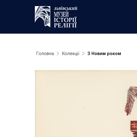
Головна
Колекції
З Новим роком