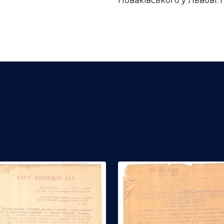
Новаківського у Львові. 