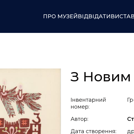
ПРО МУЗЕЙ
ВІДВІДАТИ
ВИСТА
З Новим
Інвентарний
Гр
номер:
Автор:
Ст
Дата створення:
др