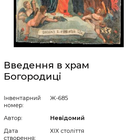
Введення в храм
Богородиці
Інвентарний
Ж-685
номер:
Автор:
Невідомий
Дата
ХІХ століття
створення: