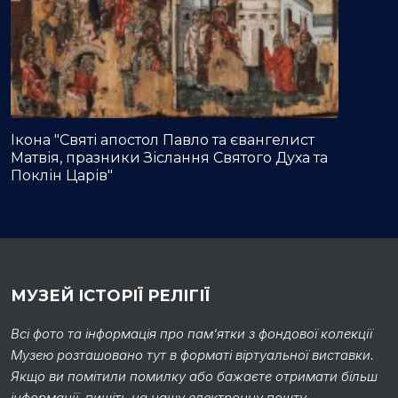
Ікона "Святі апостол Павло та євангелист
Матвія, празники Зіслання Святого Духа та
Поклін Царів"
МУЗЕЙ ІСТОРІЇ РЕЛІГІЇ
Всі фото та інформація про пам’ятки з фондової колекції
Музею розташовано тут в форматі віртуальної виставки.
Якщо ви помітили помилку або бажаєте отримати більш
інформації, пишіть на нашу електронну пошту.