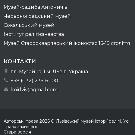
Музей-садиба Антоничів
Червоноградський музей
Сокальський музей
Інститут релігієзнавства
Музей Староскварявський іконостас 16-19 cтоліття
КОНТАКТИ
пл. Музейна, 1 м. Львів, Україна
+38 (032) 235-61-00
lmirlviv@gmail.com
Авторські права
2026
© Львівський музей історії релігії. Усі
права захищені.
Стара версія