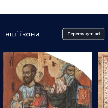
Інші ікони
Переглянути всі