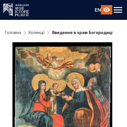
EN
Головна
Колекції
Введення в храм Богородиці