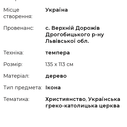
Місце
Україна
створення:
Провенанс:
с. Верхній Дорожів
Дрогобицького р-ну
Львівської обл.
Техніка:
темпера
Розмір:
135 x 113 см
Матеріал:
дерево
Тип предмета:
Ікона
Тематика:
Християнство
,
Українська
греко-католицька церква