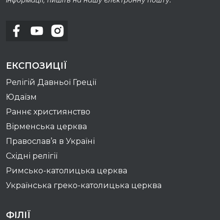
ЕКСПОЗИЦІЇ
Релігій Давньої Греції
Юдаїзм
Раннє християнство
Вірменська церква
Православ’я в Україні
Східні релігії
Римсько-католицька церква
Українська греко-католицька церква
ФІЛІЇ