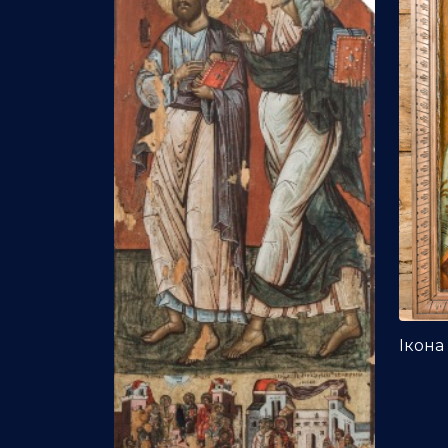
Ікона