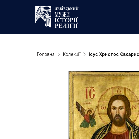
Головна
Колекції
Ісус Христос Євхари