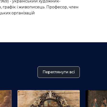
1969) - український художник-
ф, графік і живописець. Професор, член
ьких організацій
Переглянути всі