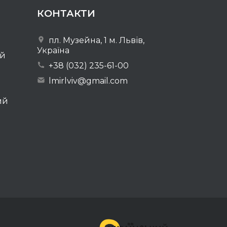
КОНТАКТИ
пл. Музейна, 1 м. Львів,
Україна
ей
+38 (032) 235-61-00
lmirlviv@gmail.com
ий