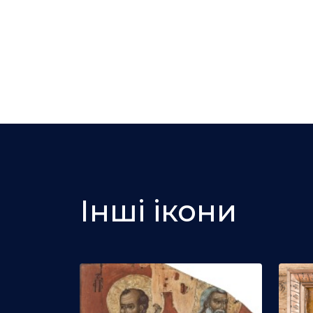
Інші ікони