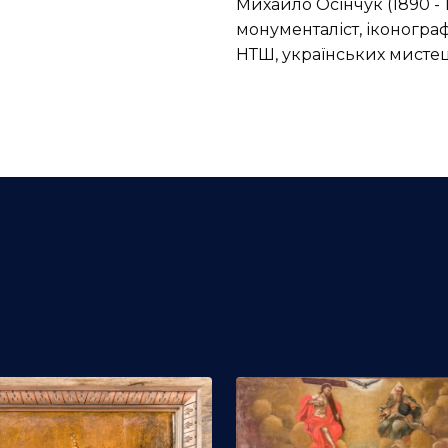
Михайло Осінчук (1890 - 
монументаліст, іконогра
НТШ, українських мистец