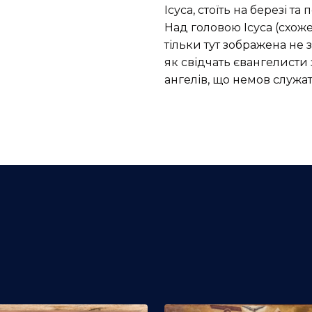
Ісуса, стоїть на березі т
Над головою Ісуса (схоже 
тільки тут зображена не з
як свідчать євангелисти 
ангелів, що немов служат