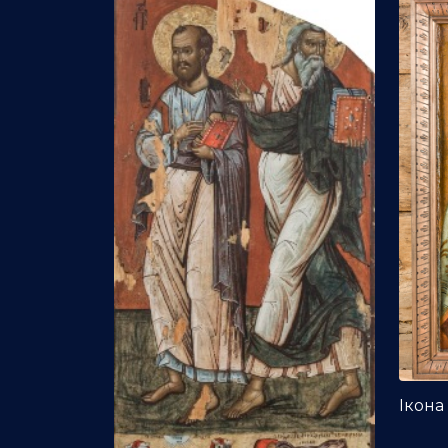
Ікона