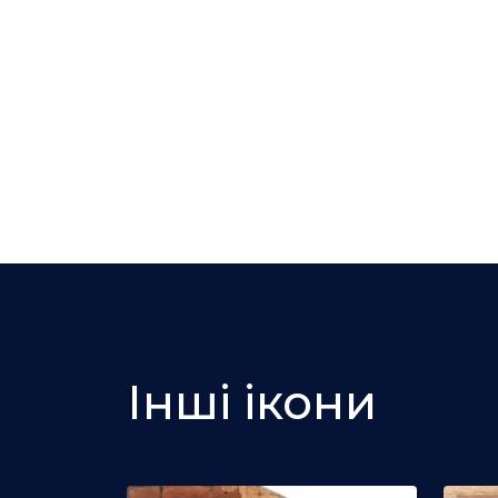
Інші ікони