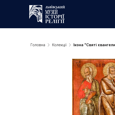
Головна
Колекції
Ікона "Святі євангел