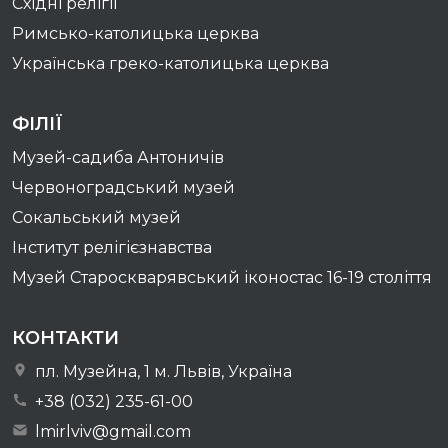
Східні релігії
Римсько-католицька церква
Українська греко-католицька церква
ФІЛІЇ
Музей-садиба Антоничів
Червоноградський музей
Сокальський музей
Інститут релігієзнавства
Музей Староскварявський іконостас 16-19 cтоліття
КОНТАКТИ
пл. Музейна, 1 м. Львів, Україна
+38 (032) 235-61-00
lmirlviv@gmail.com