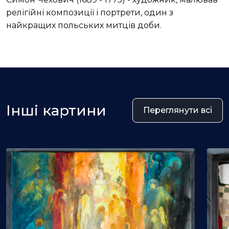
релігійні композиції і портрети, один з
найкращих польських митців доби.
Інші картини
Переглянути всі