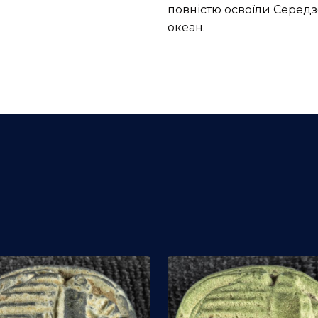
повністю освоїли Серед
океан.