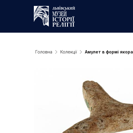
Головна
Колекції
Амулет в формі якора