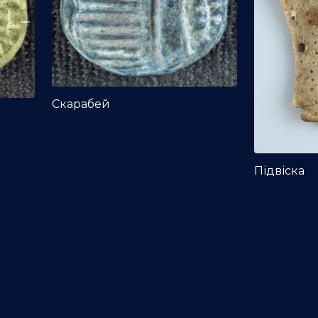
Скарабей
Підвіска