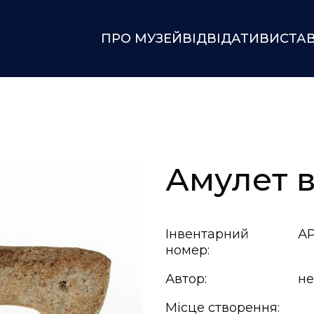
ПРО МУЗЕЙ
ВІДВІДАТИ
ВИСТА
Амулет в
Інвентарний
АР
номер:
Автор:
не
Місце створення: