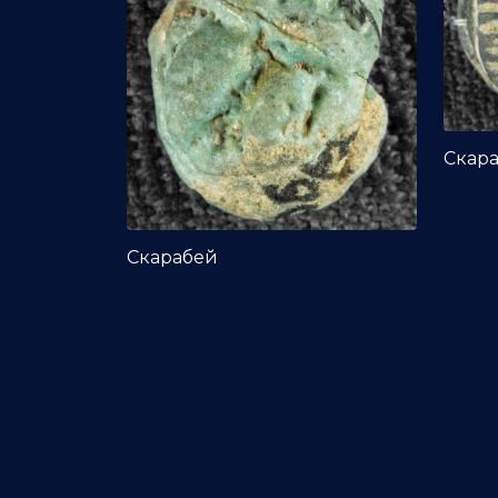
Скар
Скарабей