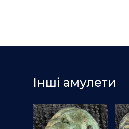
Інші амулети