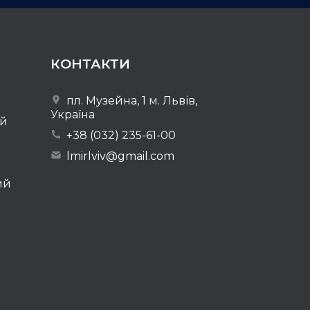
КОНТАКТИ
пл. Музейна, 1 м. Львів,
Україна
ей
+38 (032) 235-61-00
lmirlviv@gmail.com
ий