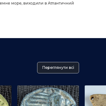
земне море, виходили в Атлантичний
Переглянути всі