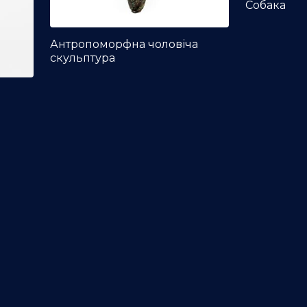
Собака
Антропоморфна чоловіча
скульптура