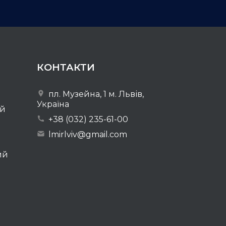
КОНТАКТИ
пл. Музейна, 1 м. Львів,
Україна
ей
+38 (032) 235-61-00
lmirlviv@gmail.com
ий