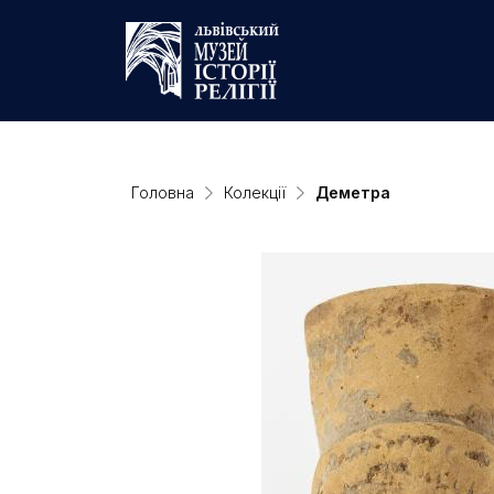
Головна
Колекції
Деметра