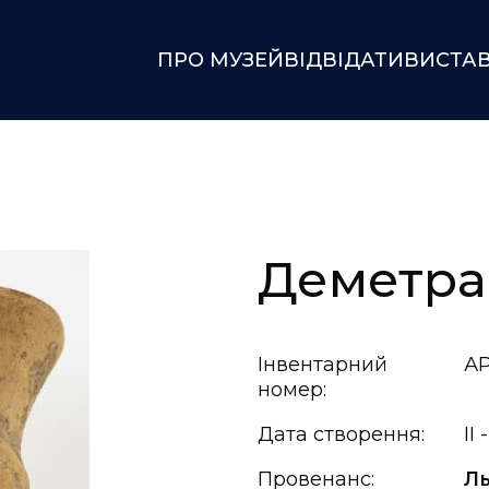
ПРО МУЗЕЙ
ВІДВІДАТИ
ВИСТА
Деметра
Інвентарний
АР
номер:
Дата створення:
ІІ 
Провенанс:
Ль