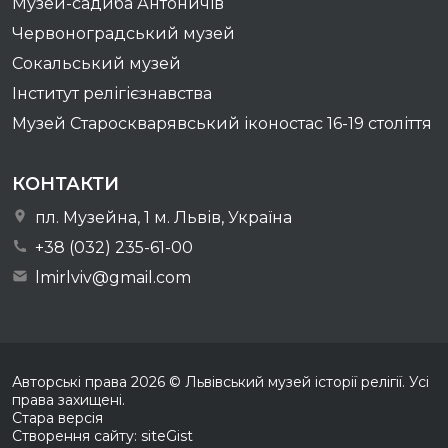
Музей-садиба Антоничів
Червоноградський музей
Сокальський музей
Інститут релігієзнавства
Музей Староскварявський іконостас 16-19 cтоліття
КОНТАКТИ
пл. Музейна, 1 м. Львів, Україна
+38 (032) 235-61-00
lmirlviv@gmail.com
Авторські права
2026
© Львівський музей історії релігії. Усі
права захищені.
Стара версія
Створення сайту: siteGist