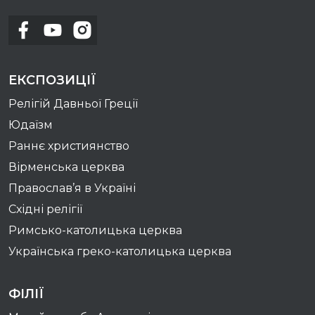
ЕКСПОЗИЦІЇ
Релігій Давньої Греції
Юдаїзм
Раннє християнство
Вірменська церква
Православ’я в Україні
Східні релігії
Римсько-католицька церква
Українська греко-католицька церква
ФІЛІЇ