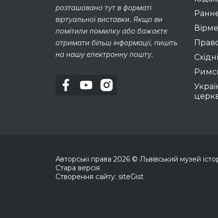
розташовано тут в форматі
Раннє
віртуальної виставки. Якщо ви
Вірме
помітили помилку або бажаєте
отримати більш інформації, пишіть
Право
на нашу електронну пошту.
Східні
Римс
Украї
церк
Авторські права
2026
© Львівський музей історії
Стара версія
Створення сайту: siteGist