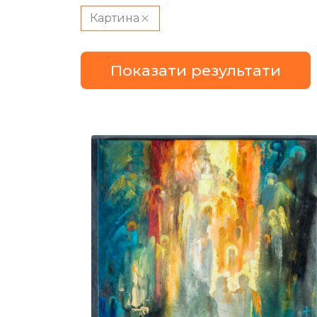
Картина
Показати результати