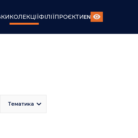
ВКИ
КОЛЕКЦІЇ
ФІЛІЇ
ПРОЄКТИ
EN
Тематика