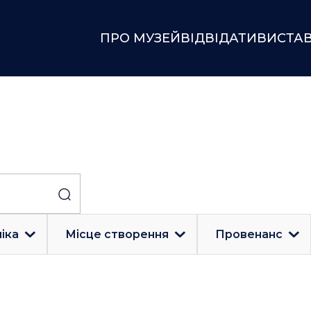
ПРО МУЗЕЙ
ВІДВІДАТИ
ВИСТА
іка
Місце створення
Провенанс