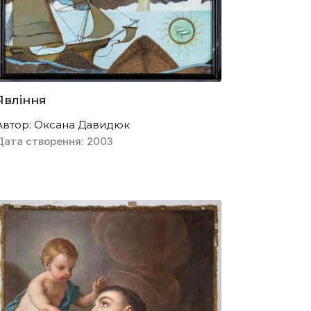
Явління
Автор: Оксана Давидюк
Дата створення: 2003