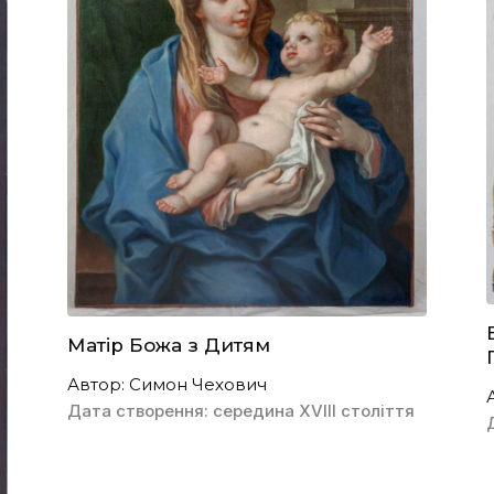
Матір Божа з Дитям
Автор: Симон Чехович
Дата створення: середина XVIII cтоліття