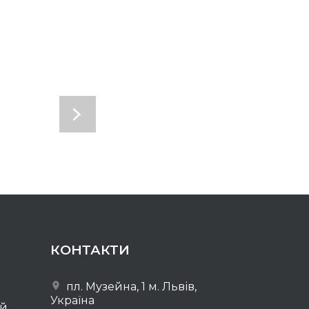
КОНТАКТИ
пл. Музейна, 1 м. Львів,
Україна
ей