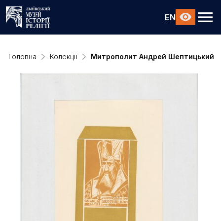
EN
Головна
Колекції
Митрополит Андрей Шептицький