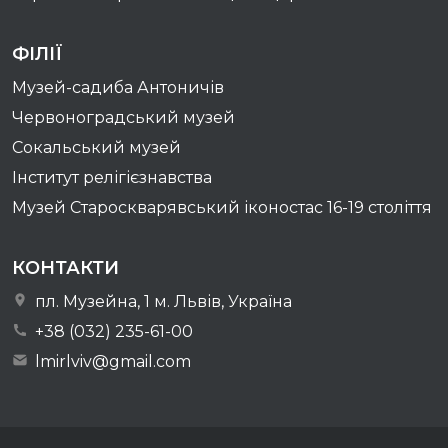
ФІЛІЇ
Музей-садиба Антоничів
Червоноградський музей
Сокальський музей
Інститут релігієзнавства
Музей Староскварявський іконостас 16-19 cтоліття
КОНТАКТИ
пл. Музейна, 1 м. Львів, Україна
+38 (032) 235-61-00
lmirlviv@gmail.com