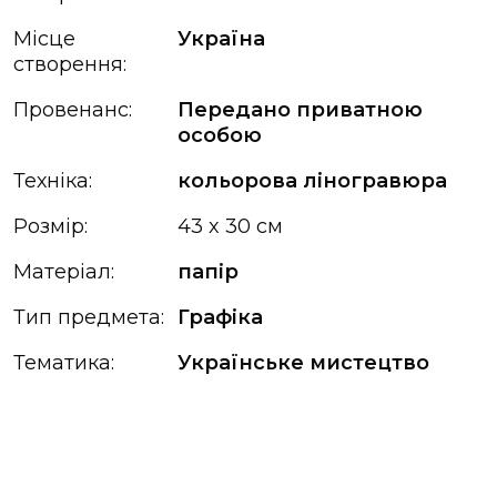
Місце
Україна
створення:
Провенанс:
Передано приватною
особою
Техніка:
кольорова ліногравюра
Розмір:
43 x 30 см
Матеріал:
папір
Тип предмета:
Графіка
Тематика:
Українське мистецтво