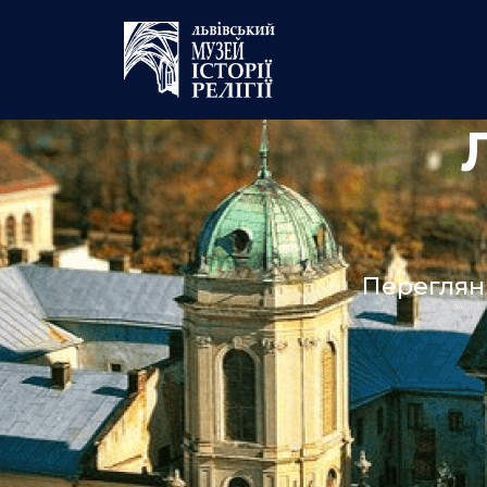
Переглян