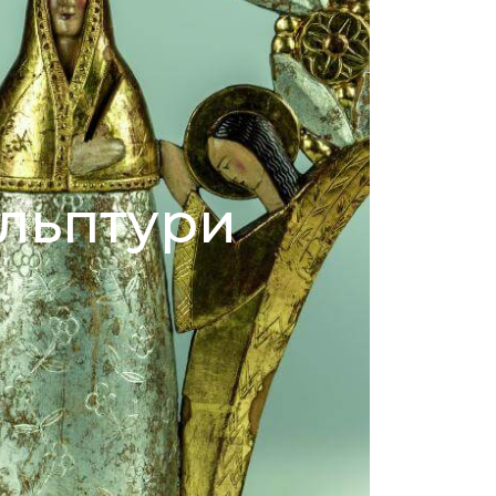
льптури