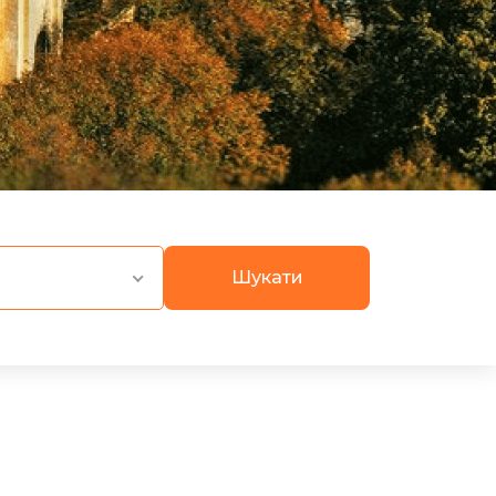
Шукати