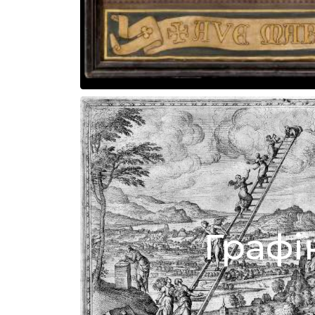
Графі