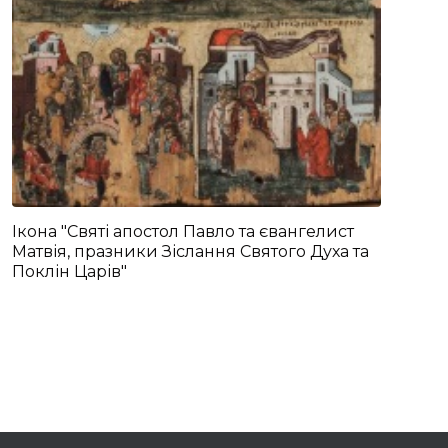
Ікона "Святі апостол Павло та євангелист
Матвія, празники Зіслання Святого Духа та
Поклін Царів"