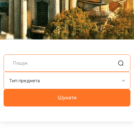
Тип предмета
Шукати