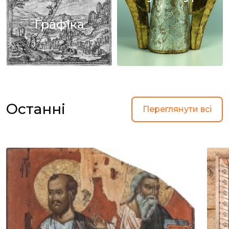
Графіка
Останні
Переглянути всі