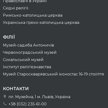
Православ’я в Україні
Східні релігії
Римсько-католицька церква
Українська греко-католицька церква
ФІЛІЇ
Музей-садиба Антоничів
Червоноградський музей
Сокальський музей
Інститут релігієзнавства
Музей Староскварявський іконостас 16-19 cтоліття
КОНТАКТИ
пл. Музейна, 1 м. Львів, Україна
+38 (032) 235-61-00