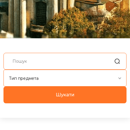
Тип предмета
Шукати