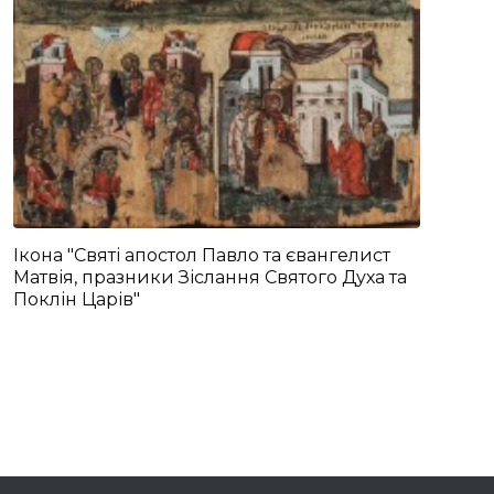
Ікона "Святі апостол Павло та євангелист
Матвія, празники Зіслання Святого Духа та
Поклін Царів"