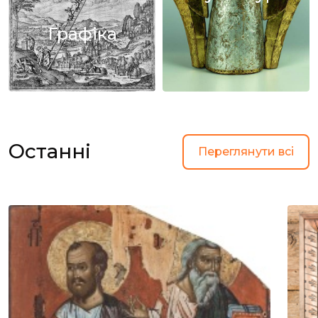
Графіка
Останні
Переглянути всі