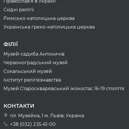
Православ’я в Україні
Східні релігії
Римсько-католицька церква
Українська греко-католицька церква
ФІЛІЇ
Музей-садиба Антоничів
Червоноградський музей
Сокальський музей
Інститут релігієзнавства
Музей Староскварявський іконостас 16-19 cтоліття
КОНТАКТИ
пл. Музейна, 1 м. Львів, Україна
+38 (032) 235-61-00