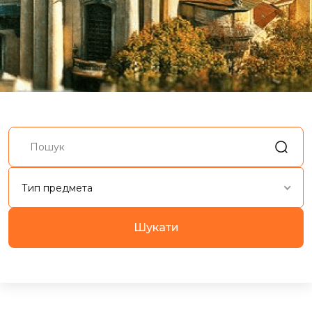
Тип предмета
Шукати