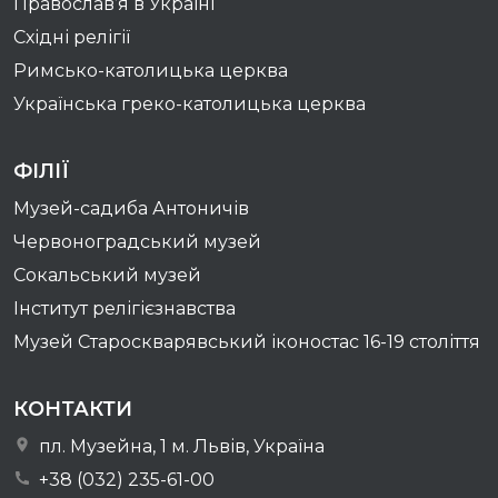
Православ’я в Україні
Східні релігії
Римсько-католицька церква
Українська греко-католицька церква
ФІЛІЇ
Музей-садиба Антоничів
Червоноградський музей
Сокальський музей
Інститут релігієзнавства
Музей Староскварявський іконостас 16-19 cтоліття
КОНТАКТИ
пл. Музейна, 1 м. Львів, Україна
+38 (032) 235-61-00