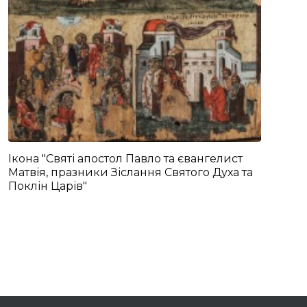
Ікона "Святі апостол Павло та євангелист
Матвія, празники Зіслання Святого Духа та
Поклін Царів"