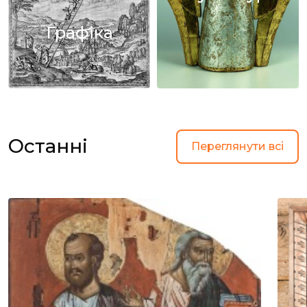
Графіка
Останні
Переглянути всі