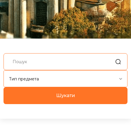
Тип предмета
Шукати