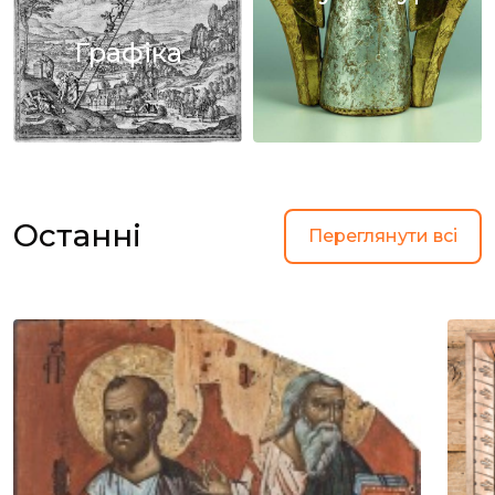
Графіка
Останні
Переглянути всі