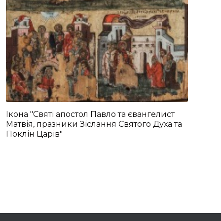
Ікона "Святі апостол Павло та євангелист
Матвія, празники Зіслання Святого Духа та
Поклін Царів"