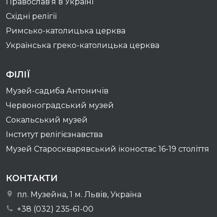
Православ’я в Україні
Східні релігії
Римсько-католицька церква
Українська греко-католицька церква
ФІЛІЇ
Музей-садиба Антоничів
Червоноградський музей
Сокальський музей
Інститут релігієзнавства
Музей Староскварявський іконостас 16-19 cтоліття
КОНТАКТИ
пл. Музейна, 1 м. Львів, Україна
+38 (032) 235-61-00