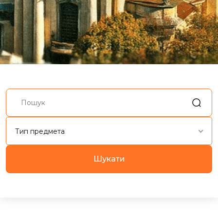
Тип предмета
Шукати