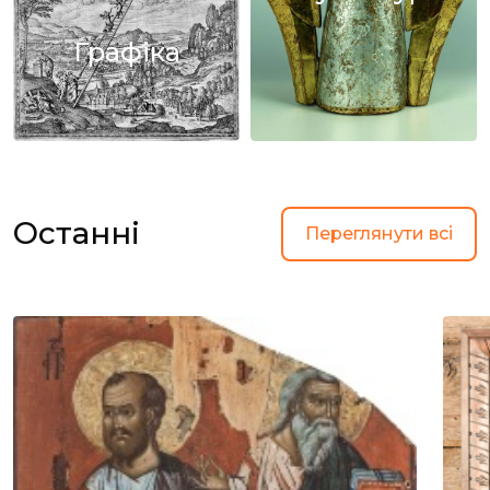
Графіка
Останні
Переглянути всі