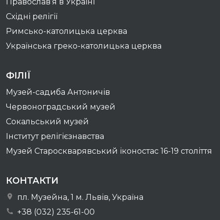
Православ’я в Україні
Східні релігії
Римсько-католицька церква
Українська греко-католицька церква
ФІЛІЇ
Музей-садиба Антоничів
Червоноградський музей
Сокальський музей
Інститут релігієзнавства
Музей Староскварявський іконостас 16-19 cтоліття
КОНТАКТИ
пл. Музейна, 1 м. Львів, Україна
+38 (032) 235-61-00