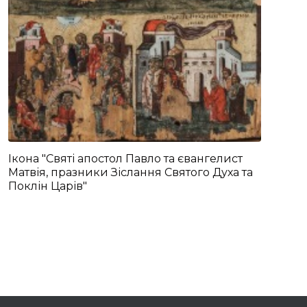
Ікона "Святі апостол Павло та євангелист
Матвія, празники Зіслання Святого Духа та
Поклін Царів"