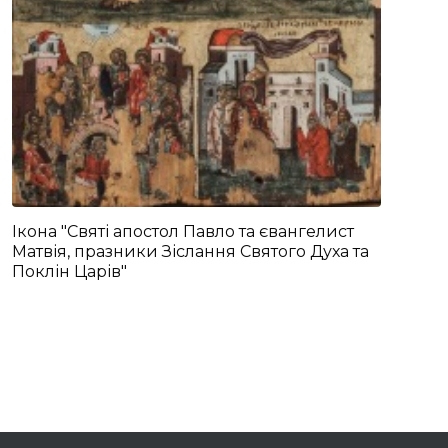
Ікона "Святі апостол Павло та євангелист
Матвія, празники Зіслання Святого Духа та
Поклін Царів"