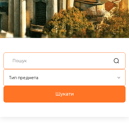
Тип предмета
Шукати