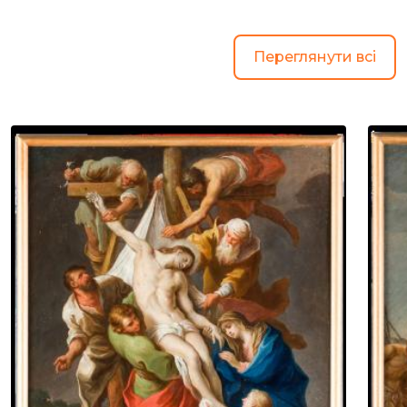
Переглянути всі