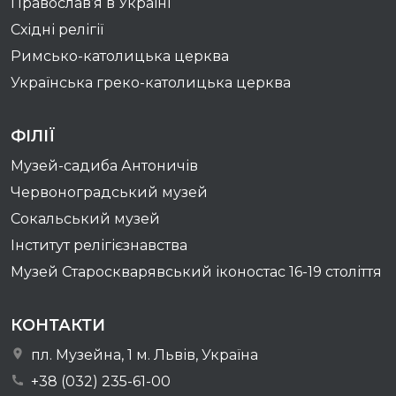
Православ’я в Україні
Східні релігії
Римсько-католицька церква
Українська греко-католицька церква
ФІЛІЇ
Музей-садиба Антоничів
Червоноградський музей
Сокальський музей
Інститут релігієзнавства
Музей Староскварявський іконостас 16-19 cтоліття
КОНТАКТИ
пл. Музейна, 1 м. Львів, Україна
+38 (032) 235-61-00