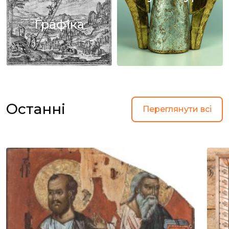
Графіка
Останні
Переглянути всі