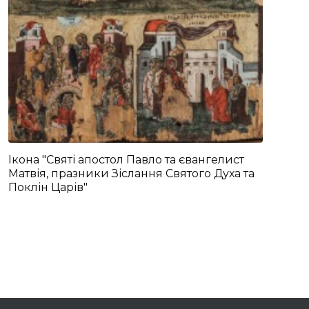
Ікона "Святі апостол Павло та євангелист
Матвія, празники Зіслання Святого Духа та
Поклін Царів"