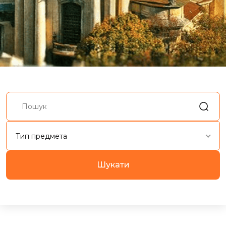
Тип предмета
Шукати