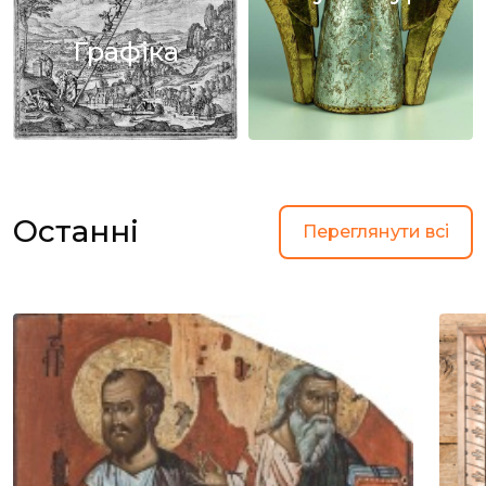
Графіка
Останні
Переглянути всі