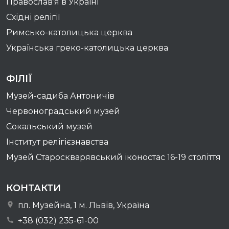
Православ’я в Україні
Східні релігії
Римсько-католицька церква
Українська греко-католицька церква
ФІЛІЇ
Музей-садиба Антоничів
Червоноградський музей
Сокальський музей
Інститут релігієзнавства
Музей Староскварявський іконостас 16-19 cтоліття
КОНТАКТИ
пл. Музейна, 1 м. Львів, Україна
+38 (032) 235-61-00