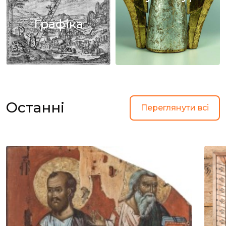
Графіка
Останні
Переглянути всі