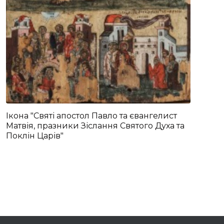
Ікона "Святі апостол Павло та євангелист
Матвія, празники Зіслання Святого Духа та
Поклін Царів"