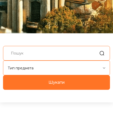
Тип предмета
Шукати