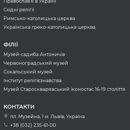
Православ’я в Україні
Східні релігії
Римсько-католицька церква
Українська греко-католицька церква
ФІЛІЇ
Музей-садиба Антоничів
Червоноградський музей
Сокальський музей
Інститут релігієзнавства
Музей Староскварявський іконостас 16-19 cтоліття
КОНТАКТИ
пл. Музейна, 1 м. Львів, Україна
+38 (032) 235-61-00