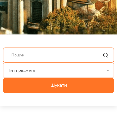
Тип предмета
Шукати