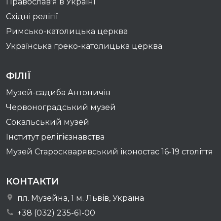
Православ’я в Україні
Східні релігії
Римсько-католицька церква
Українська греко-католицька церква
ФІЛІЇ
Музей-садиба Антоничів
Червоноградський музей
Сокальський музей
Інститут релігієзнавства
Музей Староскварявський іконостас 16-19 cтоліття
КОНТАКТИ
пл. Музейна, 1 м. Львів, Україна
+38 (032) 235-61-00