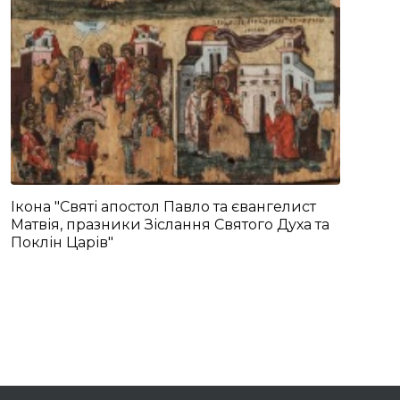
Ікона "Святі апостол Павло та євангелист
Матвія, празники Зіслання Святого Духа та
Поклін Царів"