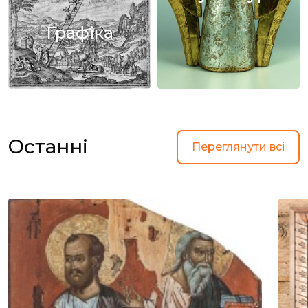
Графіка
Останні
Переглянути всі