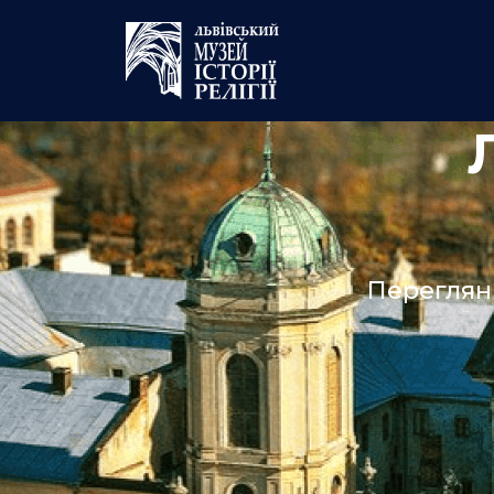
Переглян