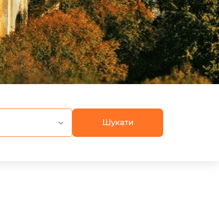
Шукати