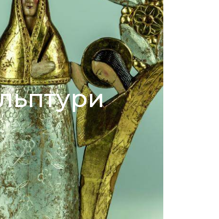
льптури