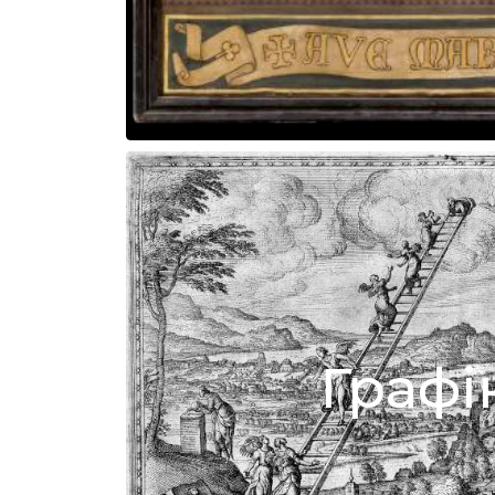
Графі