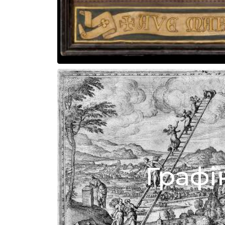
Графі