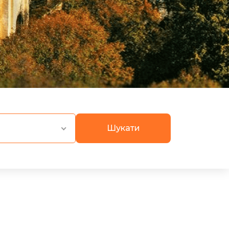
Шукати