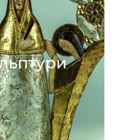
льптури