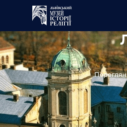
Переглян