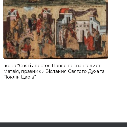
Ікона "Святі апостол Павло та євангелист
Матвія, празники Зіслання Святого Духа та
Поклін Царів"