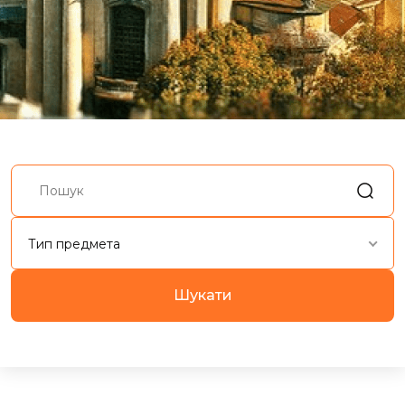
Тип предмета
Шукати