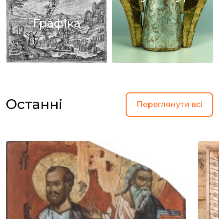
Графіка
Останні
Переглянути всі