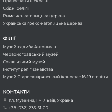
Православ’я в Україні
Східні релігії
Римсько-католицька церква
Українська греко-католицька церква
ФІЛІЇ
Музей-садиба Антоничів
Червоноградський музей
Сокальський музей
Інститут релігієзнавства
Музей Староскварявський іконостас 16-19 cтоліття
КОНТАКТИ
пл. Музейна, 1 м. Львів, Україна
+38 (032) 235-61-00