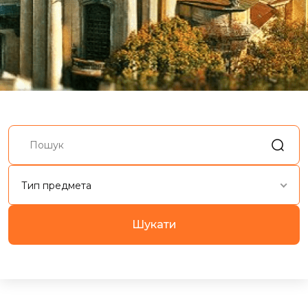
Тип предмета
Шукати