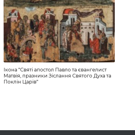
Ікона "Святі апостол Павло та євангелист
Матвія, празники Зіслання Святого Духа та
Поклін Царів"