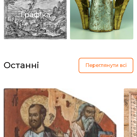
Графіка
Останні
Переглянути всі