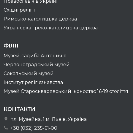
Православ’я в Україні
Східні релігії
Римсько-католицька церква
Українська греко-католицька церква
ФІЛІЇ
Музей-садиба Антоничів
Червоноградський музей
Сокальський музей
Інститут релігієзнавства
Музей Староскварявський іконостас 16-19 cтоліття
КОНТАКТИ
пл. Музейна, 1 м. Львів, Україна
+38 (032) 235-61-00