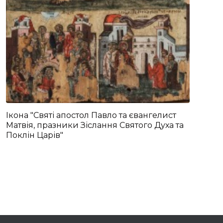
Ікона "Святі апостол Павло та євангелист
Матвія, празники Зіслання Святого Духа та
Поклін Царів"