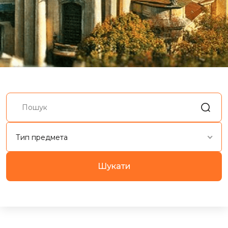
Тип предмета
Шукати