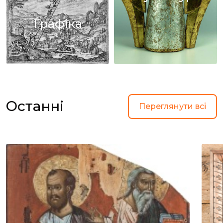
Графіка
Останні
Переглянути всі