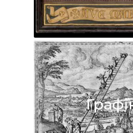
Графі