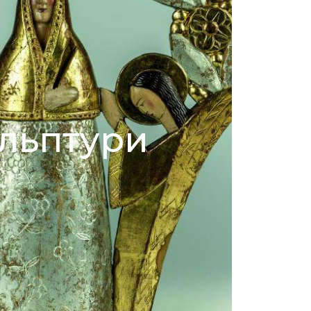
льптури