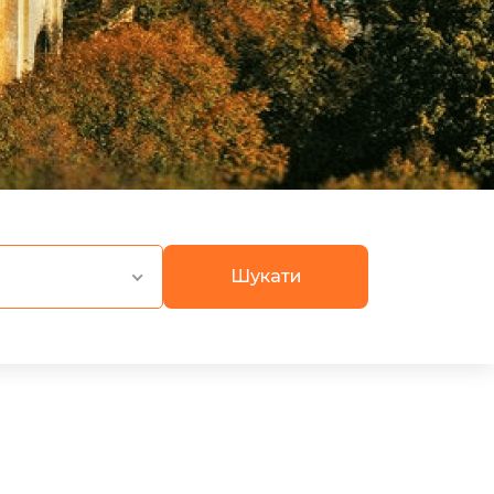
Шукати