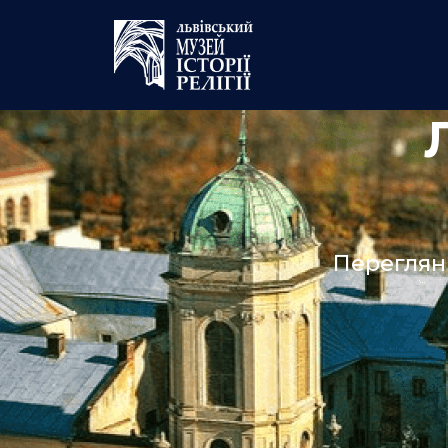
Переглян