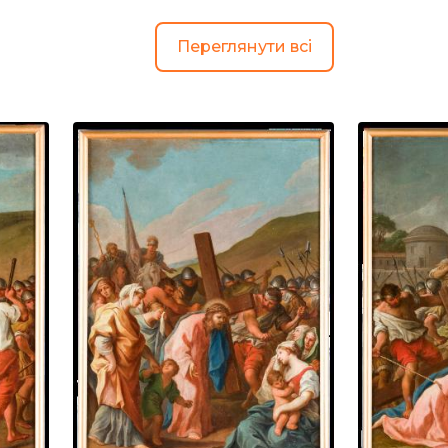
Переглянути всі