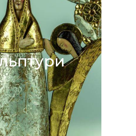
льптури