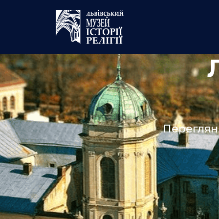
Переглян