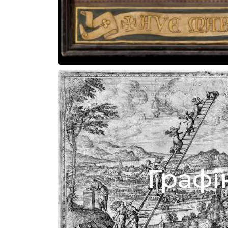
Графі