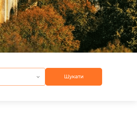
Шукати