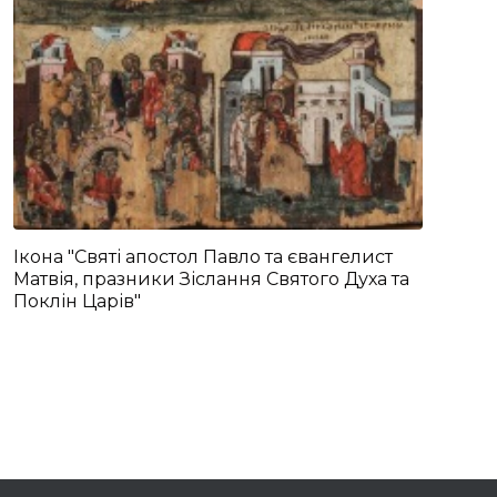
Ікона "Святі апостол Павло та євангелист
Матвія, празники Зіслання Святого Духа та
Поклін Царів"