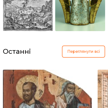
Графіка
Останні
Переглянути всі