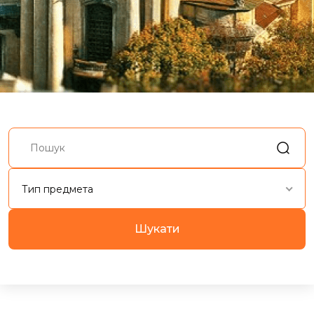
Тип предмета
Шукати