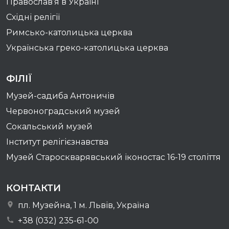
Православ’я в Україні
Східні релігії
Римсько-католицька церква
Українська греко-католицька церква
ФІЛІЇ
Музей-садиба Антоничів
Червоноградський музей
Сокальський музей
Інститут релігієзнавства
Музей Староскварявський іконостас 16-19 cтоліття
КОНТАКТИ
пл. Музейна, 1 м. Львів, Україна
+38 (032) 235-61-00