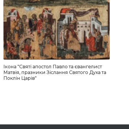
Ікона "Святі апостол Павло та євангелист
Матвія, празники Зіслання Святого Духа та
Поклін Царів"