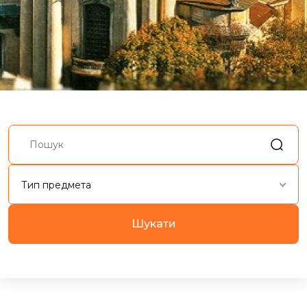
Тип предмета
Шукати