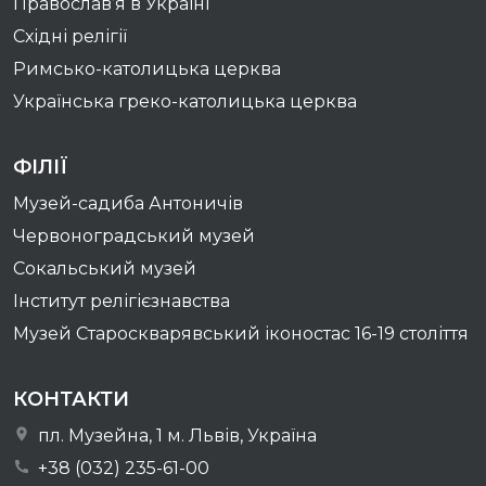
Православ’я в Україні
Східні релігії
Римсько-католицька церква
Українська греко-католицька церква
ФІЛІЇ
Музей-садиба Антоничів
Червоноградський музей
Сокальський музей
Інститут релігієзнавства
Музей Староскварявський іконостас 16-19 cтоліття
КОНТАКТИ
пл. Музейна, 1 м. Львів, Україна
+38 (032) 235-61-00