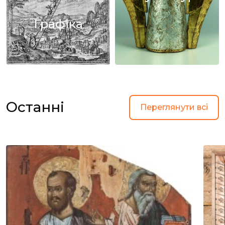
Графіка
Останні
Переглянути всі