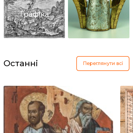
Графіка
Останні
Переглянути всі