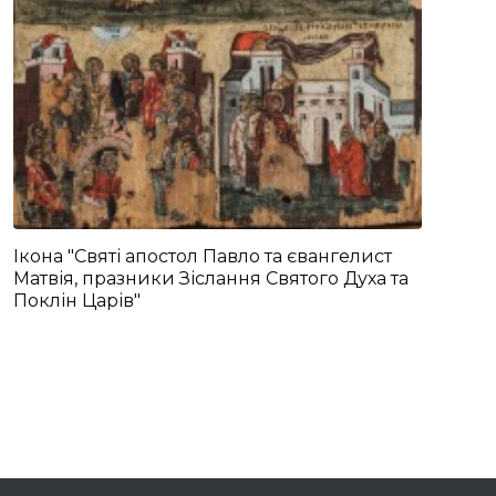
Ікона "Святі апостол Павло та євангелист
Матвія, празники Зіслання Святого Духа та
Поклін Царів"