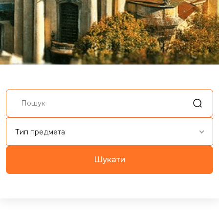
Тип предмета
Шукати