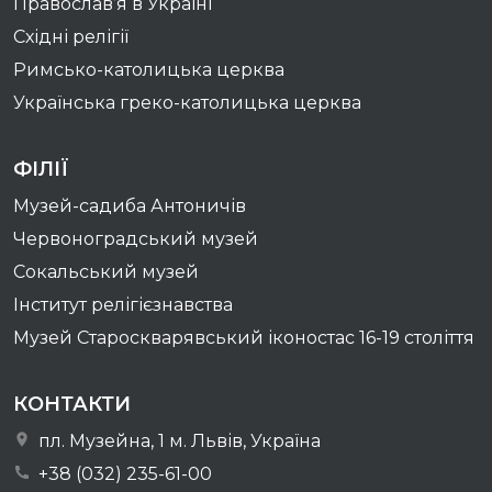
Православ’я в Україні
Східні релігії
Римсько-католицька церква
Українська греко-католицька церква
ФІЛІЇ
Музей-садиба Антоничів
Червоноградський музей
Сокальський музей
Інститут релігієзнавства
Музей Староскварявський іконостас 16-19 cтоліття
КОНТАКТИ
пл. Музейна, 1 м. Львів, Україна
+38 (032) 235-61-00